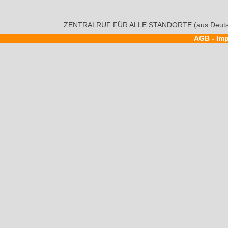
ZENTRALRUF FÜR ALLE STANDORTE (aus Deutsc
AGB
-
Im