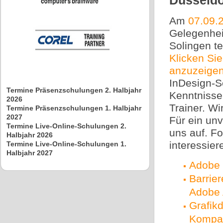
Düsseldo
Am
07.09.
Gelegenhei
Solingen t
Klicken Si
anzuzeige
InDesign-S
Termine Präsenzschulungen 2. Halbjahr
Kenntnisse
2026
Trainer. W
Termine Präsenzschulungen 1. Halbjahr
2027
Für ein un
Termine Live-Online-Schulungen 2.
uns auf. F
Halbjahr 2026
interessier
Termine Live-Online-Schulungen 1.
Halbjahr 2027
Adobe 
Barrie
Adobe 
Grafik
Kompa