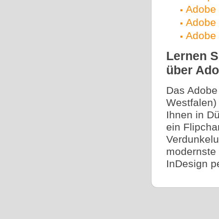
Adobe 
Adobe 
Adobe 
Lernen S
über Ado
Das Adobe 
Westfalen) s
Ihnen in D
ein Flipcha
Verdunkelu
modernste 
InDesign pe