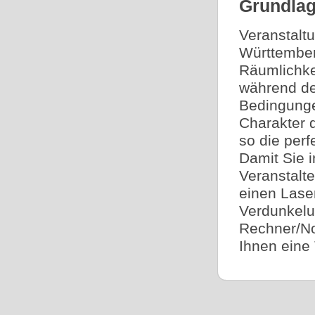
Grundlag
Veranstaltu
Württember
Räumlichke
während de
Bedingunge
Charakter 
so die per
Damit Sie i
Veranstalte
einen Lase
Verdunkelu
Rechner/No
Ihnen eine