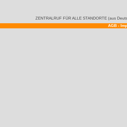
ZENTRALRUF FÜR ALLE STANDORTE (aus Deutsc
AGB
-
Im