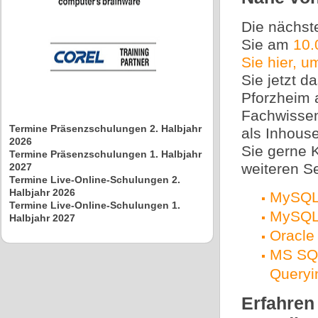
Die nächst
Sie am
10.
Sie hier, 
Sie jetzt 
Pforzheim 
Fachwissen
Termine Präsenzschulungen 2. Halbjahr
als Inhous
2026
Sie gerne 
Termine Präsenzschulungen 1. Halbjahr
weiteren S
2027
Termine Live-Online-Schulungen 2.
Halbjahr 2026
MySQL 
Termine Live-Online-Schulungen 1.
MySQL 
Halbjahr 2027
Oracle 
MS SQL
Queryi
Erfahren