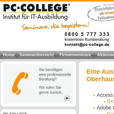
Home
Seminarübersicht
Firmenseminare
Aktions
Eine Aus
Oberhau
Access 
Gr
Adobe 