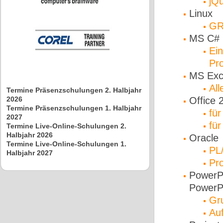
jQu
Linux
GR
MS C# 
Ein
Pr
MS Exc
All
Termine Präsenzschulungen 2. Halbjahr
2026
Office 
Termine Präsenzschulungen 1. Halbjahr
für
2027
für
Termine Live-Online-Schulungen 2.
Halbjahr 2026
Oracle
Termine Live-Online-Schulungen 1.
PL
Halbjahr 2027
Pro
PowerPo
PowerP
Gr
Au