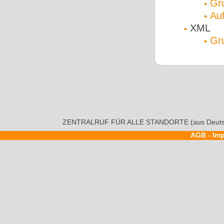
Gr
Au
XML
Gr
ZENTRALRUF FÜR ALLE STANDORTE (aus Deutsc
AGB
-
Im