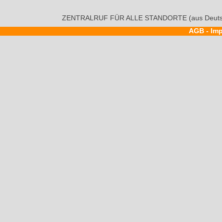
ZENTRALRUF FÜR ALLE STANDORTE (aus Deutsc
AGB
-
Im