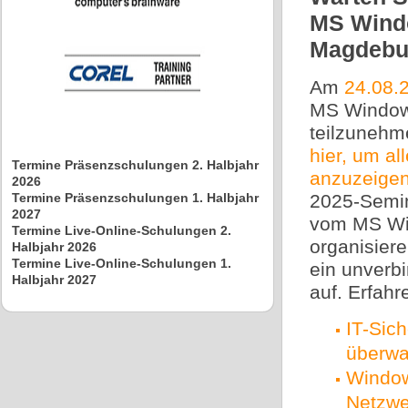
MS Windo
Magdebu
Am
24.08.
MS Window
teilzunehm
hier, um a
Termine Präsenzschulungen 2. Halbjahr
anzuzeige
2026
Termine Präsenzschulungen 1. Halbjahr
2025-Semin
2027
vom MS Win
Termine Live-Online-Schulungen 2.
organisier
Halbjahr 2026
Termine Live-Online-Schulungen 1.
ein unverb
Halbjahr 2027
auf. Erfah
IT-Sic
überw
Window
Netzwer