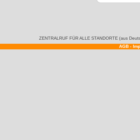
ZENTRALRUF FÜR ALLE STANDORTE (aus Deutsc
AGB
-
Im