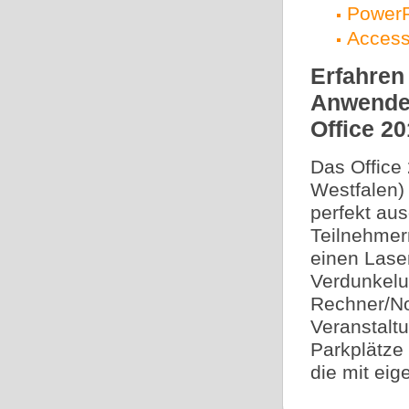
PowerP
Access
Erfahren
Anwender
Office 2
Das Office
Westfalen) 
perfekt aus
Teilnehmer
einen Lase
Verdunkelu
Rechner/No
Veranstalt
Parkplätze
die mit ei