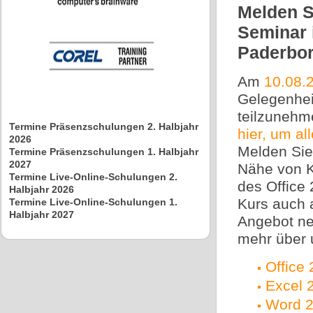
Melden Si
Seminar 
Paderbor
Am
10.08.
Gelegenhei
teilzunehme
Termine Präsenzschulungen 2. Halbjahr
hier, um a
2026
Melden Sie 
Termine Präsenzschulungen 1. Halbjahr
2027
Nähe von K
Termine Live-Online-Schulungen 2.
des Office
Halbjahr 2026
Kurs auch 
Termine Live-Online-Schulungen 1.
Halbjahr 2027
Angebot ne
mehr über 
Office 
Excel 
Word 2