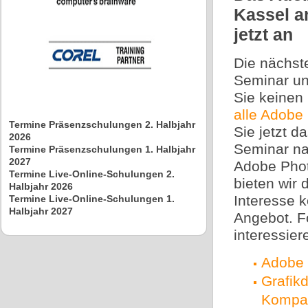
Kassel a
jetzt an
Die nächst
Seminar un
Sie keinen
alle Adobe
Termine Präsenzschulungen 2. Halbjahr
Sie jetzt 
2026
Seminar na
Termine Präsenzschulungen 1. Halbjahr
2027
Adobe Phot
Termine Live-Online-Schulungen 2.
bieten wir 
Halbjahr 2026
Interesse k
Termine Live-Online-Schulungen 1.
Halbjahr 2027
Angebot. F
interessier
Adobe 
Grafik
Kompa