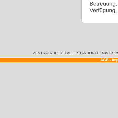
Betreuung.
Verfügung,
ZENTRALRUF FÜR ALLE STANDORTE (aus Deutsc
AGB
-
Im