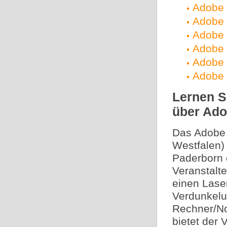
Adobe 
Adobe 
Adobe 
Adobe 
Adobe 
Adobe 
Lernen S
über Ad
Das Adobe 
Westfalen) 
Paderborn o
Veranstalte
einen Lase
Verdunkelu
Rechner/No
bietet der 