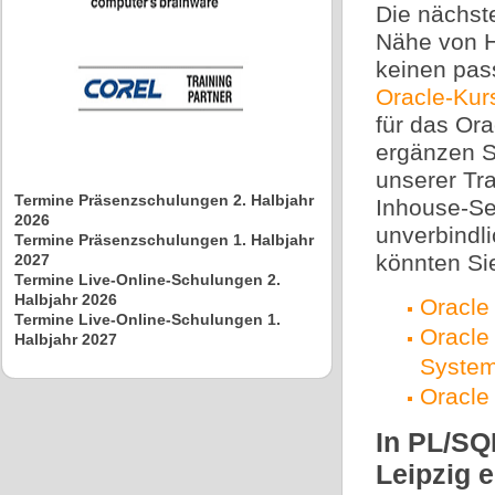
Die nächst
Nähe von H
keinen pas
Oracle-Kur
für das Or
ergänzen S
unserer Tra
Termine Präsenzschulungen 2. Halbjahr
Inhouse-Se
2026
unverbindl
Termine Präsenzschulungen 1. Halbjahr
könnten Sie
2027
Termine Live-Online-Schulungen 2.
Halbjahr 2026
Oracle 
Termine Live-Online-Schulungen 1.
Oracle
Halbjahr 2027
Syste
Oracle
In PL/SQ
Leipzig 