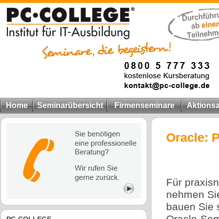
Home
Seminarübersicht
Firmenseminare
Aktions
Oracle:
Für praxis
nehmen Sie
bauen Sie 
Oracle-Sem