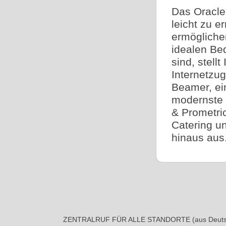
Das Oracle-
leicht zu e
ermögliche
idealen Bed
sind, stell
Internetzug
Beamer, ei
modernste 
& Prometric
Catering u
hinaus aus
ZENTRALRUF FÜR ALLE STANDORTE (aus Deutsc