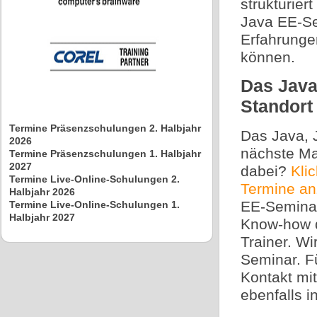
strukturier
Java EE-Se
Erfahrunge
können.
Das Java
Standort 
Termine Präsenzschulungen 2. Halbjahr
Das Java, 
2026
nächste M
Termine Präsenzschulungen 1. Halbjahr
2027
dabei?
Kli
Termine Live-Online-Schulungen 2.
Termine an
Halbjahr 2026
EE-Seminar
Termine Live-Online-Schulungen 1.
Halbjahr 2027
Know-how d
Trainer. Wi
Seminar. F
Kontakt mi
ebenfalls i