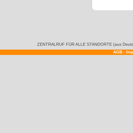
ZENTRALRUF FÜR ALLE STANDORTE (aus Deutsc
AGB
-
Im