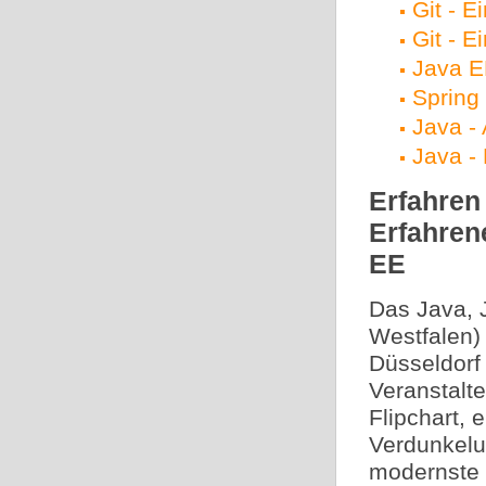
Git - E
Git - E
Java E
Spring
Java -
Java -
Erfahren
Erfahren
EE
Das Java, 
Westfalen) 
Düsseldorf 
Veranstalt
Flipchart, 
Verdunkelu
modernste 