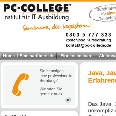
Home
Seminarübersicht
Firmenseminare
Aktions
Java, Ja
Erfahren
Das Java, 
unkomplizie