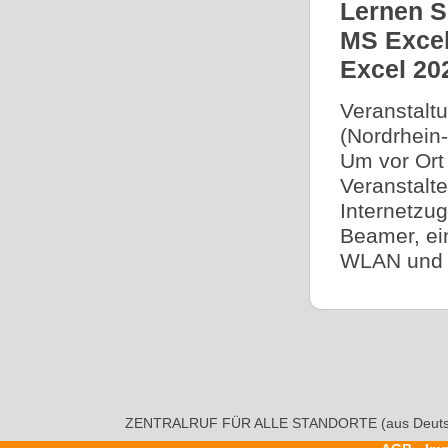
Lernen S
MS Excel
Excel 20
Veranstalt
(Nordrhein-
Um vor Ort 
Veranstalt
Internetzug
Beamer, ei
WLAN und 
ZENTRALRUF FÜR ALLE STANDORTE (aus Deutsc