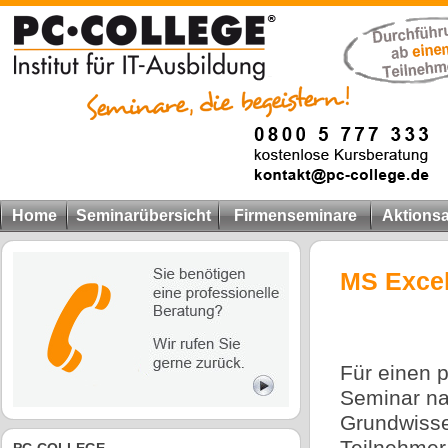
Home
Seminarübersicht
Firmenseminare
Aktions
MS Excel
Für einen 
Seminar na
Grundwisse
Teilnehmer 