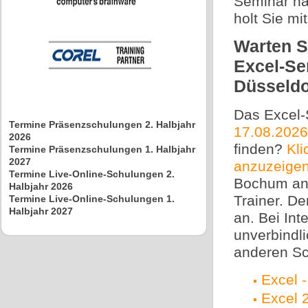
Seminar na
holt Sie mi
Warten Si
Excel-Se
Düsseldo
Das Excel-
Termine Präsenzschulungen 2. Halbjahr
17.08.2026
2026
finden?
Kli
Termine Präsenzschulungen 1. Halbjahr
2027
anzuzeige
Termine Live-Online-Schulungen 2.
Bochum an 
Halbjahr 2026
Trainer. D
Termine Live-Online-Schulungen 1.
Halbjahr 2027
an. Bei Int
unverbindl
anderen Sc
Excel -
Excel 2